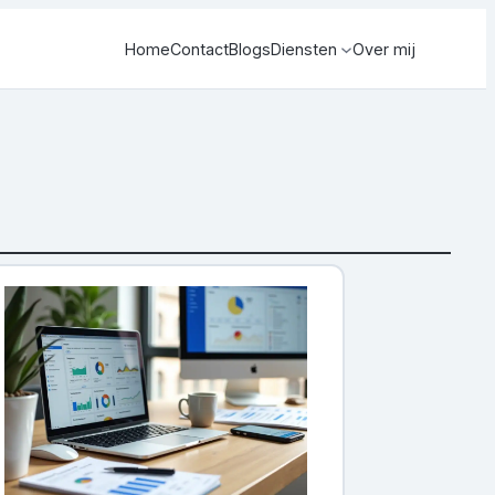
Home
Contact
Blogs
Diensten
Over mij