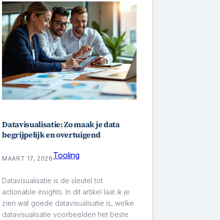
Datavisualisatie: Zo maak je data
begrijpelijk en overtuigend
Tooling
MAART 17, 2026
Datavisualisatie is de sleutel tot
actionable insights. In dit artikel laat ik je
zien wat goede datavisualisatie is, welke
datavisualisatie voorbeelden het beste