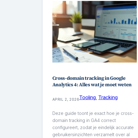
Cross-domain tracking in Google
Analytics 4: Alles wat je moet weten
Tooling
, 
Tracking
APRIL 2, 2026
Deze guide toont je exact hoe je cross-
domain tracking in GA4 correct
configureert, zodat je eindelijk accurate
gebruikersinzichten verzamelt over al