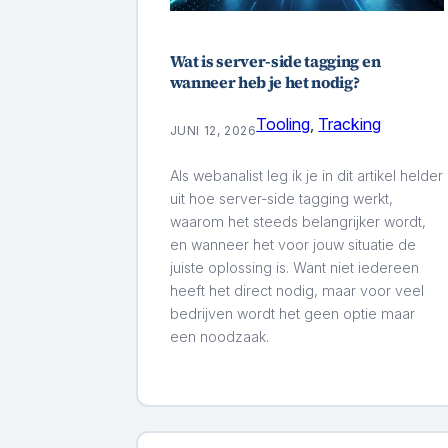
Wat is server-side tagging en
wanneer heb je het nodig?
Tooling
, 
Tracking
JUNI 12, 2026
Als webanalist leg ik je in dit artikel helder
uit hoe server-side tagging werkt,
waarom het steeds belangrijker wordt,
en wanneer het voor jouw situatie de
juiste oplossing is. Want niet iedereen
heeft het direct nodig, maar voor veel
bedrijven wordt het geen optie maar
een noodzaak.