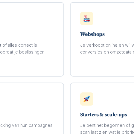
Webshops
of alles correct is
Je verkoopt online en wil 
voordat je beslissingen
conversies en omzetdata 
Starters & scale-ups
tracking van hun campagnes
Je bent net begonnen of gr
scan laat zien wat je priori