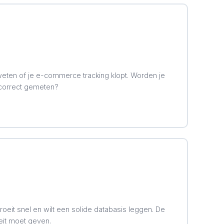
weten of je e-commerce tracking klopt. Worden je
correct gemeten?
oeit snel en wilt een solide databasis leggen. De
teit moet geven.