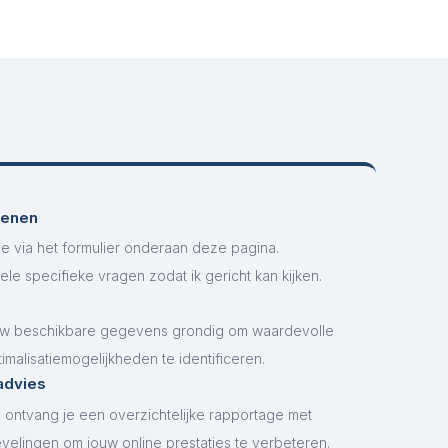
ienen
se via het formulier onderaan deze pagina.
le specifieke vragen zodat ik gericht kan kijken.
ouw beschikbare gegevens grondig om waardevolle
imalisatiemogelijkheden te identificeren.
advies
ontvang je een overzichtelijke rapportage met
elingen om jouw online prestaties te verbeteren.