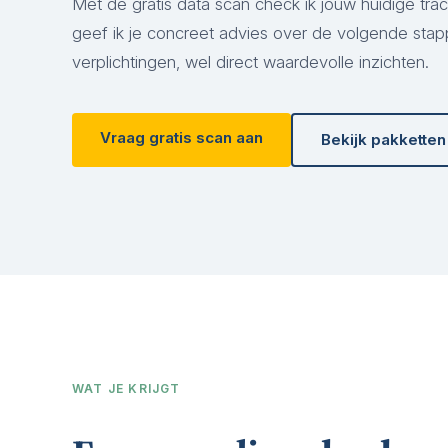
Met de gratis data scan check ik jouw huidige tra
geef ik je concreet advies over de volgende sta
verplichtingen, wel direct waardevolle inzichten.
Vraag gratis scan aan
Bekijk pakketten
WAT JE KRIJGT