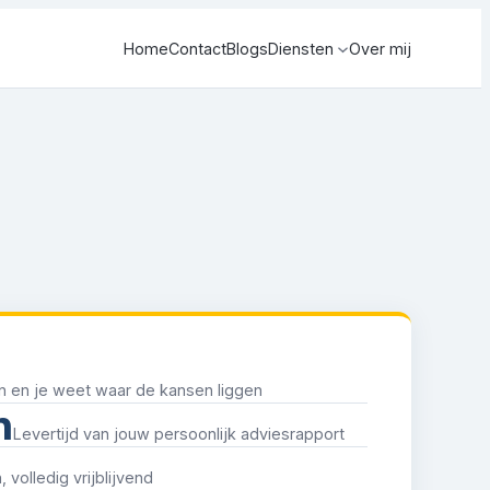
Home
Contact
Blogs
Diensten
Over mij
n en je weet waar de kansen liggen
n
Levertijd van jouw persoonlijk adviesrapport
 volledig vrijblijvend