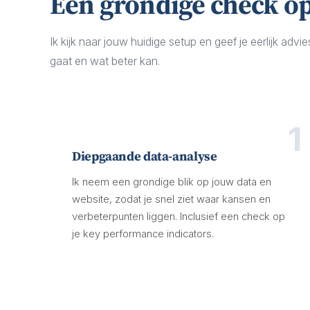
Een grondige check op
Ik kijk naar jouw huidige setup en geef je eerlijk adv
gaat en wat beter kan.
1
Diepgaande data-analyse
Ik neem een grondige blik op jouw data en
website, zodat je snel ziet waar kansen en
verbeterpunten liggen. Inclusief een check op
je key performance indicators.