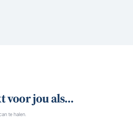
kt voor jou als…
can te halen.