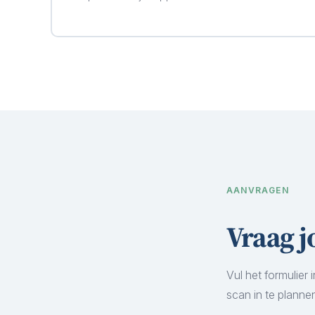
AANVRAGEN
Vraag j
Vul het formulier
scan in te plannen