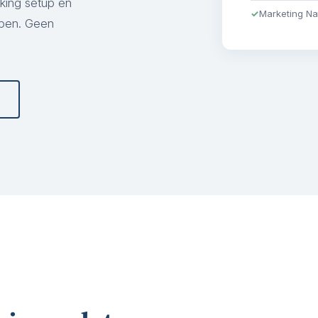
cking setup en
Marketing Na
ppen. Geen