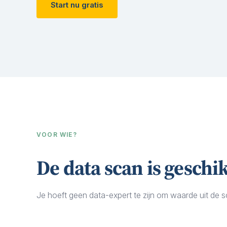
Start nu gratis
VOOR WIE?
De data scan is geschi
Je hoeft geen data-expert te zijn om waarde uit de s