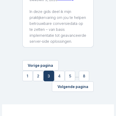
In deze gids deel ik mijn
praktijkervaring om jou te helpen
betrouwbare conversiedata op
te zetten – van basis
implementatie tot geavanceerde
server-side oplossingen.
Vorige pagina
1
2
3
4
5
…
8
Volgende pagina