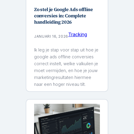
Zo stel je Google Ads offline
conversies in: Complete
handleiding 2026
Tracking
JANUARI 16, 2026
Ik leg je stap voor stap uit hoe je
google ads offline conversies
correct instelt, welke valkuilen je
moet vermijden, en hoe je jouw
marketingresultaten hiermee
naar een hoger niveau tilt.