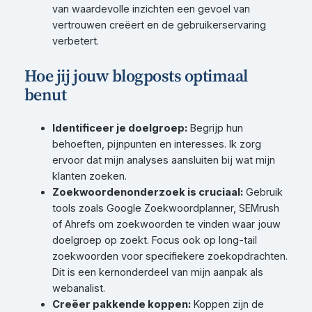
van waardevolle inzichten een gevoel van
vertrouwen creëert en de gebruikerservaring
verbetert.
Hoe jij jouw blogposts optimaal
benut
Identificeer je doelgroep:
Begrijp hun
behoeften, pijnpunten en interesses. Ik zorg
ervoor dat mijn analyses aansluiten bij wat mijn
klanten zoeken.
Zoekwoordenonderzoek is cruciaal:
Gebruik
tools zoals Google Zoekwoordplanner, SEMrush
of Ahrefs om zoekwoorden te vinden waar jouw
doelgroep op zoekt. Focus ook op long-tail
zoekwoorden voor specifiekere zoekopdrachten.
Dit is een kernonderdeel van mijn aanpak als
webanalist.
Creëer pakkende koppen:
Koppen zijn de