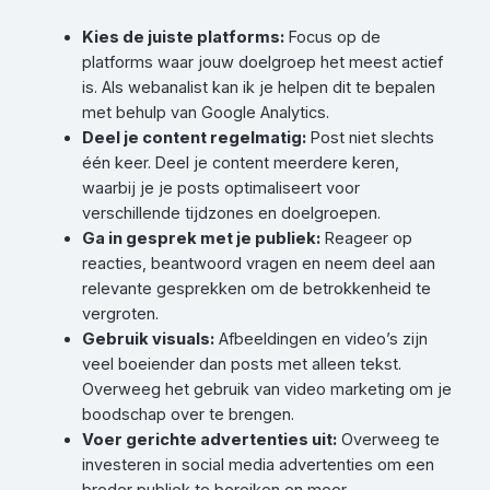
Kies de juiste platforms:
Focus op de
platforms waar jouw doelgroep het meest actief
is. Als webanalist kan ik je helpen dit te bepalen
met behulp van Google Analytics.
Deel je content regelmatig:
Post niet slechts
één keer. Deel je content meerdere keren,
waarbij je je posts optimaliseert voor
verschillende tijdzones en doelgroepen.
Ga in gesprek met je publiek:
Reageer op
reacties, beantwoord vragen en neem deel aan
relevante gesprekken om de betrokkenheid te
vergroten.
Gebruik visuals:
Afbeeldingen en video’s zijn
veel boeiender dan posts met alleen tekst.
Overweeg het gebruik van video marketing om je
boodschap over te brengen.
Voer gerichte advertenties uit:
Overweeg te
investeren in social media advertenties om een
breder publiek te bereiken en meer