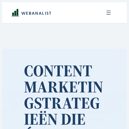
Ga
naar
WEBANALIST
de
inhoud
CONTENT
MARKETIN
GSTRATEG
IEËN DIE