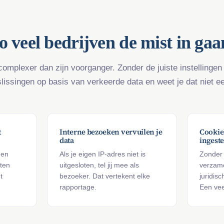
 veel bedrijven de mist in ga
complexer dan zijn voorganger. Zonder de juiste instellingen
lissingen op basis van verkeerde data en weet je dat niet e
t
Interne bezoeken vervuilen je
Cookie
data
ingeste
 en
Als je eigen IP-adres niet is
Zonder
iten
uitgesloten, tel jij mee als
verzame
t
bezoeker. Dat vertekent elke
juridis
rapportage.
Een vee