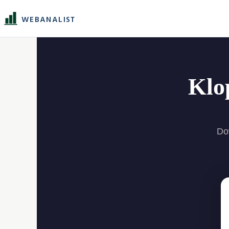
WEBANALIST
Klo
Dow