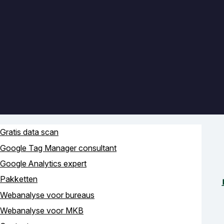
Gratis data scan
Google Tag Manager consultant
Google Analytics expert
Pakketten
Webanalyse voor bureaus
Webanalyse voor MKB