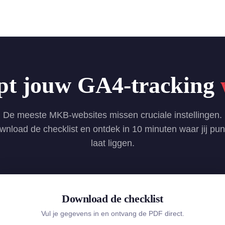
pt jouw GA4-tracking
De meeste MKB-websites missen cruciale instellingen.
nload de checklist en ontdek in 10 minuten waar jij pu
laat liggen.
Download de checklist
Vul je gegevens in en ontvang de PDF direct.