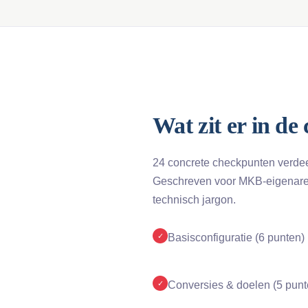
Wat zit er in de 
24 concrete checkpunten verdee
Geschreven voor MKB-eigenare
technisch jargon.
✓
Basisconfiguratie (6 punten)
✓
Conversies & doelen (5 punt