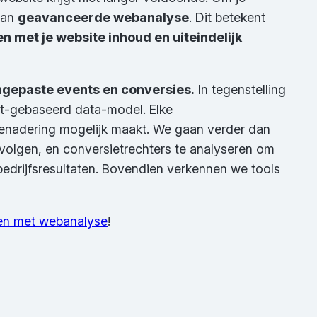
 van
geavanceerde webanalyse
. Dit betekent
n met je website inhoud en uiteindelijk
ngepaste events en conversies.
In tegenstelling
nt-gebaseerd data-model. Elke
 benadering mogelijk maakt. We gaan verder dan
 volgen, en conversietrechters te analyseren om
 bedrijfsresultaten. Bovendien verkennen we tools
en met webanalyse
!