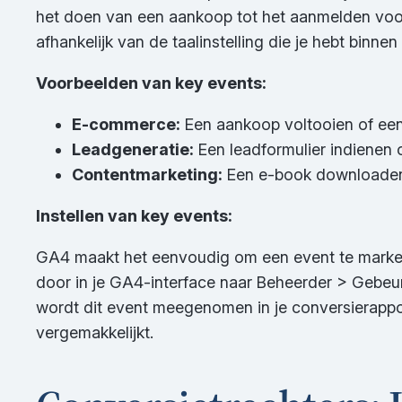
het doen van een aankoop tot het aanmelden voor
afhankelijk van de taalinstelling die je hebt binne
Voorbeelden van key events:
E-commerce:
Een aankoop voltooien of ee
Leadgeneratie:
Een leadformulier indienen
Contentmarketing:
Een e-book downloaden 
Instellen van key events:
GA4 maakt het eenvoudig om een event te markeren
door in je GA4-interface naar Beheerder > Gebeur
wordt dit event meegenomen in je conversierappo
vergemakkelijkt.