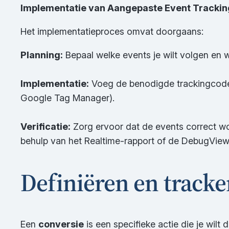
Implementatie van Aangepaste Event Trackin
Het implementatieproces omvat doorgaans:
Planning:
Bepaal welke events je wilt volgen en w
Implementatie:
Voeg de benodigde trackingcode 
Google Tag Manager).
Verificatie:
Zorg ervoor dat de events correct wor
behulp van het Realtime-rapport of de DebugVie
Definiëren en tracke
Een
conversie
is een specifieke actie die je wilt 