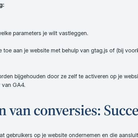
g:
elke parameters je wilt vastleggen.
toe aan je website met behulp van gtag.js of (bij vo
den bijgehouden door ze zelf te activeren op je websi
w van GA4.
n van conversies: Succ
dat gebruikers op je website ondernemen en die aansluit b