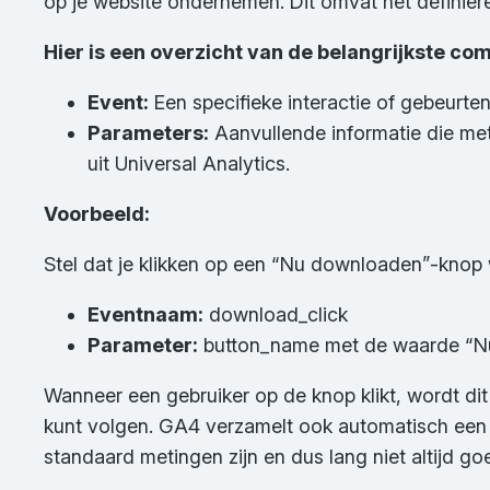
op je website ondernemen. Dit omvat het definiër
Hier is een overzicht van de belangrijkste c
Event:
Een specifieke interactie of gebeurte
Parameters:
Aanvullende informatie die met
uit Universal Analytics.
Voorbeeld:
Stel dat je klikken op een “Nu downloaden”-knop w
Eventnaam:
download_click
Parameter:
button_name met de waarde “N
Wanneer een gebruiker op de knop klikt, wordt dit
kunt volgen. GA4 verzamelt ook automatisch een a
standaard metingen zijn en dus lang niet altijd 