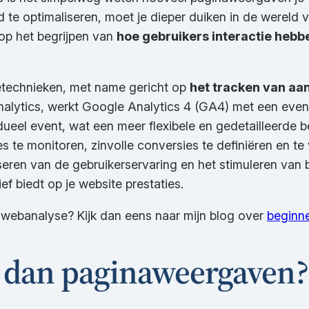
d te optimaliseren, moet je dieper duiken in de wereld
op het begrijpen van
hoe gebruikers interactie hebbe
technieken, met name gericht op
het tracken van aa
nalytics, werkt Google Analytics 4 (GA4) met een eve
idueel event, wat een meer flexibele en gedetailleerde
 te monitoren, zinvolle conversies te definiëren en te
liseren van de gebruikerservaring en het stimuleren van
f biedt op je website prestaties.
 webanalyse? Kijk dan eens naar mijn blog over
beginn
 dan paginaweergaven?