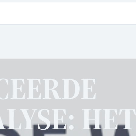
CEERDE
LYSE: HET