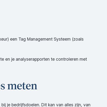
orkeur) een Tag Management Systeem (zoals
te en je analyserapporten te controleren met
es meten
ij je bedrijfsdoelen. Dit kan van alles zijn, van