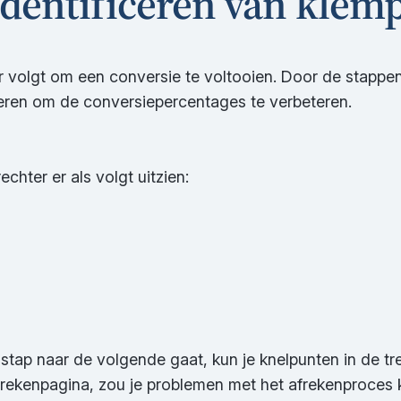
 Identificeren van kle
 volgt om een conversie te voltooien. Door de stappen i
seren om de conversiepercentages te verbeteren.
hter er als volgt uitzien:
stap naar de volgende gaat, kun je knelpunten in de tre
afrekenpagina, zou je problemen met het afrekenproce