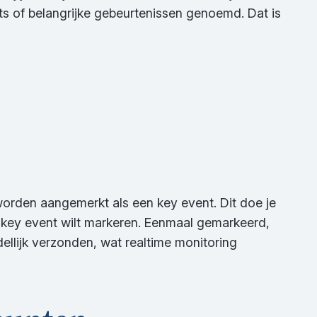
s of belangrijke gebeurtenissen genoemd. Dat is
worden aangemerkt als een key event. Dit doe je
 key event wilt markeren. Eenmaal gemarkeerd,
llijk verzonden, wat realtime monitoring