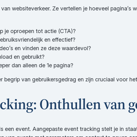
van websiteverkeer. Ze vertellen je hoeveel pagina’s 
p je oproepen tot actie (CTA)?
ebruiksvriendelijk en effectief?
video’s en vinden ze deze waardevol?
oad en gebruikt?
eper dan alleen de 1e pagina?
er begrip van gebruikersgedrag en zijn cruciaal voor he
cking: Onthullen van g
s een event. Aangepaste event tracking stelt je in staa