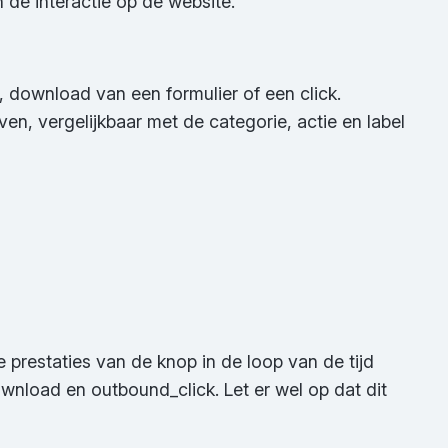
de interactie op de website.
, download van een formulier of een click.
, vergelijkbaar met de categorie, actie en label
 prestaties van de knop in de loop van de tijd
wnload en outbound_click. Let er wel op dat dit