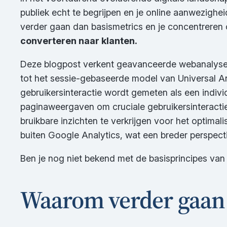
publiek echt te begrijpen en je online aanwezighei
verder gaan dan basismetrics en je concentreren 
converteren naar klanten.
Deze blogpost verkent geavanceerde webanalyse
tot het sessie-gebaseerde model van Universal A
gebruikersinteractie wordt gemeten als een indiv
paginaweergaven om cruciale gebruikersinteracties
bruikbare inzichten te verkrijgen voor het optima
buiten Google Analytics, wat een breder perspectie
Ben je nog niet bekend met de basisprincipes van
Waarom verder gaan