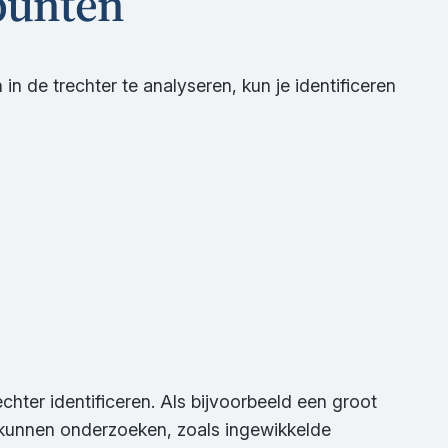
mpunten
n de trechter te analyseren, kun je identificeren
chter identificeren. Als bijvoorbeeld een groot
s kunnen onderzoeken, zoals ingewikkelde