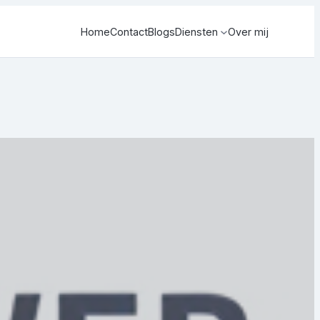
Home
Contact
Blogs
Diensten
Over mij