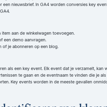
 een nieuwsbrief. In GA4 worden conversies key event
n GA4.
n item aan de winkelwagen toevoegen.
 of een demo aanvragen.
of je abonneren op een blog.
 als een key event. Elk event dat je verzamelt, kan 
tenissen te gaan en de eventnaam te vinden die je als
rten. Key events worden in de meeste gevallen onmidde