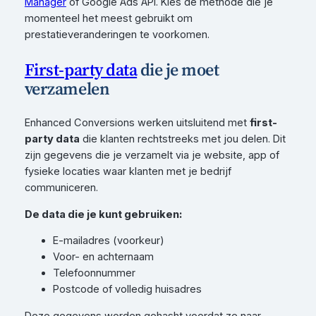
Manager
of Google Ads API. Kies de methode die je
momenteel het meest gebruikt om
prestatieveranderingen te voorkomen.
First-party data
die je moet
verzamelen
Enhanced Conversions werken uitsluitend met
first-
party data
die klanten rechtstreeks met jou delen. Dit
zijn gegevens die je verzamelt via je website, app of
fysieke locaties waar klanten met je bedrijf
communiceren.
De data die je kunt gebruiken:
E-mailadres (voorkeur)
Voor- en achternaam
Telefoonnummer
Postcode of volledig huisadres
Deze gegevens worden gehasht voordat ze naar