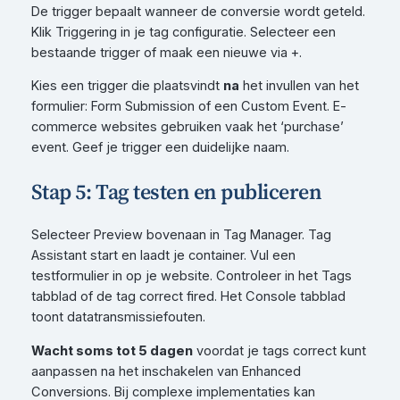
De trigger bepaalt wanneer de conversie wordt geteld.
Klik Triggering in je tag configuratie. Selecteer een
bestaande trigger of maak een nieuwe via +.
Kies een trigger die plaatsvindt
na
het invullen van het
formulier: Form Submission of een Custom Event. E-
commerce websites gebruiken vaak het ‘purchase’
event. Geef je trigger een duidelijke naam.
Stap 5: Tag testen en publiceren
Selecteer Preview bovenaan in Tag Manager. Tag
Assistant start en laadt je container. Vul een
testformulier in op je website. Controleer in het Tags
tabblad of de tag correct fired. Het Console tabblad
toont datatransmissiefouten.
Wacht soms tot 5 dagen
voordat je tags correct kunt
aanpassen na het inschakelen van Enhanced
Conversions. Bij complexe implementaties kan