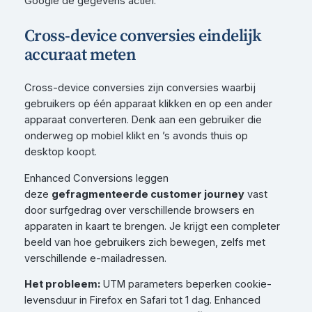
Google de gegevens actief.
Cross-device conversies eindelijk
accuraat meten
Cross-device conversies zijn conversies waarbij
gebruikers op één apparaat klikken en op een ander
apparaat converteren. Denk aan een gebruiker die
onderweg op mobiel klikt en ’s avonds thuis op
desktop koopt.
Enhanced Conversions leggen
deze
gefragmenteerde customer journey
vast
door surfgedrag over verschillende browsers en
apparaten in kaart te brengen. Je krijgt een completer
beeld van hoe gebruikers zich bewegen, zelfs met
verschillende e-mailadressen.
Het probleem:
UTM parameters beperken cookie-
levensduur in Firefox en Safari tot 1 dag. Enhanced