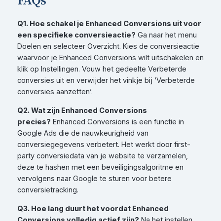
Q1. Hoe schakel je Enhanced Conversions uit voor
een specifieke conversieactie?
Ga naar het menu
Doelen en selecteer Overzicht. Kies de conversieactie
waarvoor je Enhanced Conversions wilt uitschakelen en
klik op Instellingen. Vouw het gedeelte Verbeterde
conversies uit en verwijder het vinkje bij ‘Verbeterde
conversies aanzetten’.
Q2. Wat zijn Enhanced Conversions
precies?
Enhanced Conversions is een functie in
Google Ads die de nauwkeurigheid van
conversiegegevens verbetert. Het werkt door first-
party conversiedata van je website te verzamelen,
deze te hashen met een beveiligingsalgoritme en
vervolgens naar Google te sturen voor betere
conversietracking.
Q3. Hoe lang duurt het voordat Enhanced
Conversions volledig actief zijn?
Na het instellen