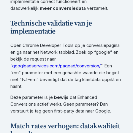
implementatie correct functioneert en
daadwerkelijk
meer conversiedata
verzamelt.
Technische validatie van je
implementatie
Open Chrome Developer Tools op je conversiepagina
en ga naar het Network tabblad. Zoek op “google” en
bekijk de request naar
“
googleadservices.com/pagead/conversion/
“. Een
“em” parameter met een gehashte waarde die begint
met “tv.1~em” bevestigt dat de tag klantdata oppikt en
hasht.
Deze parameter is je
bewijs
dat Enhanced
Conversions actief werkt. Geen parameter? Dan
verstuurt je tag geen first-party data naar Google.
Match rates verhogen: datakwaliteit