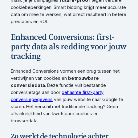
maak je je campagnes
future-proof
tegen verdere
cookiebeperkingen. Smart bidding krijgt meer accurate
data om mee te werken, wat direct resulteert in betere
prestaties en ROI.
Enhanced Conversions: first-
party data als redding voor jouw
tracking
Enhanced Conversions vormen een brug tussen het
verdwijnen van cookies en
betrouwbare
conversiedata
. Deze functie vult bestaande
conversietags aan door
gehashte first-party
conversiegegevens
van jouw website naar Google te
sturen. Het verschil met traditionele tracking? Geen
afhankelijkheid van kwetsbare cookies en
browserdata.
Zo werkt de technologie achter