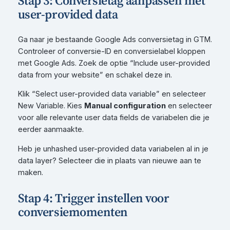
Stap 3: Conversietag aanpassen met
user-provided data
Ga naar je bestaande Google Ads conversietag in GTM.
Controleer of conversie-ID en conversielabel kloppen
met Google Ads. Zoek de optie “Include user-provided
data from your website” en schakel deze in.
Klik “Select user-provided data variable” en selecteer
New Variable. Kies
Manual configuration
en selecteer
voor alle relevante user data fields de variabelen die je
eerder aanmaakte.
Heb je unhashed user-provided data variabelen al in je
data layer? Selecteer die in plaats van nieuwe aan te
maken.
Stap 4: Trigger instellen voor
conversiemomenten