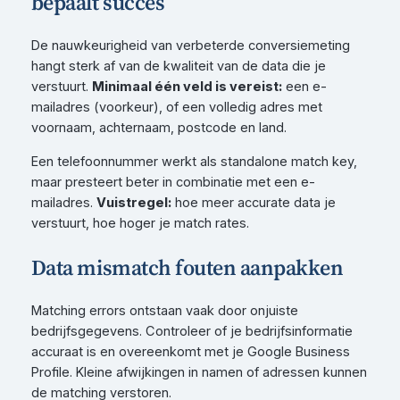
bepaalt succes
De nauwkeurigheid van verbeterde conversiemeting
hangt sterk af van de kwaliteit van de data die je
verstuurt.
Minimaal één veld is vereist:
een e-
mailadres (voorkeur), of een volledig adres met
voornaam, achternaam, postcode en land.
Een telefoonnummer werkt als standalone match key,
maar presteert beter in combinatie met een e-
mailadres.
Vuistregel:
hoe meer accurate data je
verstuurt, hoe hoger je match rates.
Data mismatch fouten aanpakken
Matching errors ontstaan vaak door onjuiste
bedrijfsgegevens. Controleer of je bedrijfsinformatie
accuraat is en overeenkomt met je Google Business
Profile. Kleine afwijkingen in namen of adressen kunnen
de matching verstoren.