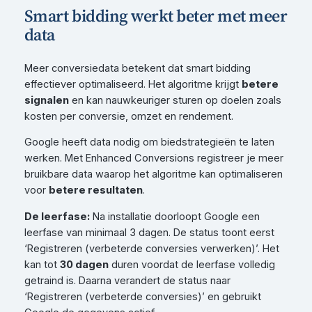
Smart bidding werkt beter met meer
data
Meer conversiedata betekent dat smart bidding
effectiever optimaliseerd. Het algoritme krijgt
betere
signalen
en kan nauwkeuriger sturen op doelen zoals
kosten per conversie, omzet en rendement.
Google heeft data nodig om biedstrategieën te laten
werken. Met Enhanced Conversions registreer je meer
bruikbare data waarop het algoritme kan optimaliseren
voor
betere resultaten
.
De leerfase:
Na installatie doorloopt Google een
leerfase van minimaal 3 dagen. De status toont eerst
‘Registreren (verbeterde conversies verwerken)’. Het
kan tot
30 dagen
duren voordat de leerfase volledig
getraind is. Daarna verandert de status naar
‘Registreren (verbeterde conversies)’ en gebruikt