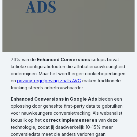
ADS
73% van de
Enhanced Conversions
setups bevat
kritieke configuratiefouten die attributienauwkeurigheid
ondermijnen. Maar het wordt erger: cookiebeperkingen
en
privacy-regelgeving zoals AVG
maken traditionele
tracking steeds onbetrouwbaarder.
Enhanced Conversions in Google Ads
bieden een
oplossing door gehashte first-party data te gebruiken
voor nauwkeurigere conversietracking. Als webanalist
focus ik op het
correct implementeren
van deze
technologie, zodat jij daadwerkelijk 10-15% meer
conversiedata meet die anders verloren gaan.