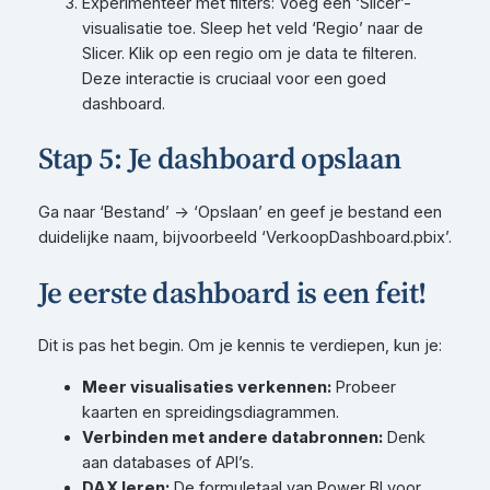
Experimenteer met filters: Voeg een ‘Slicer’-
visualisatie toe. Sleep het veld ‘Regio’ naar de
Slicer. Klik op een regio om je data te filteren.
Deze interactie is cruciaal voor een goed
dashboard.
Stap 5: Je dashboard opslaan
Ga naar ‘Bestand’ -> ‘Opslaan’ en geef je bestand een
duidelijke naam, bijvoorbeeld ‘VerkoopDashboard.pbix’.
Je eerste dashboard is een feit!
Dit is pas het begin. Om je kennis te verdiepen, kun je:
Meer visualisaties verkennen:
Probeer
kaarten en spreidingsdiagrammen.
Verbinden met andere databronnen:
Denk
aan databases of API’s.
DAX leren:
De formuletaal van Power BI voor