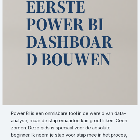
EERSTE
POWER BI
DASHBOAR
D BOUWEN
Power BI is een onmisbare tool in de wereld van data-
analyse, maar de stap ernaartoe kan groot lijken. Geen
zorgen. Deze gids is speciaal voor de absolute
beginner. Ik neem je stap voor stap mee in het proces,