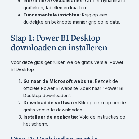
Interactieve visualisaties:
Creëer dynamische
grafieken, tabellen en kaarten.
Fundamentele inzichten:
Krijg op een
duidelijke en beknopte manier grip op je data.
Stap 1: Power BI Desktop
downloaden en installeren
Voor deze gids gebruiken we de gratis versie, Power
BI Desktop.
Ga naar de Microsoft website:
Bezoek de
officiële Power BI website. Zoek naar “Power BI
Desktop downloaden”.
Download de software:
Klik op de knop om de
gratis versie te downloaden.
Installeer de applicatie:
Volg de instructies op
het scherm.