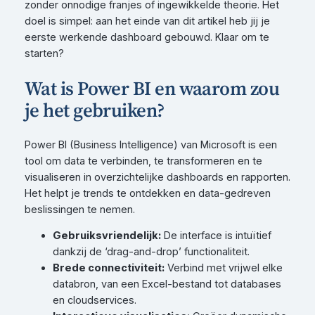
zonder onnodige franjes of ingewikkelde theorie. Het
doel is simpel: aan het einde van dit artikel heb jij je
eerste werkende dashboard gebouwd. Klaar om te
starten?
Wat is Power BI en waarom zou
je het gebruiken?
Power BI (Business Intelligence) van Microsoft is een
tool om data te verbinden, te transformeren en te
visualiseren in overzichtelijke dashboards en rapporten.
Het helpt je trends te ontdekken en data-gedreven
beslissingen te nemen.
Gebruiksvriendelijk:
De interface is intuïtief
dankzij de ‘drag-and-drop’ functionaliteit.
Brede connectiviteit:
Verbind met vrijwel elke
databron, van een Excel-bestand tot databases
en cloudservices.