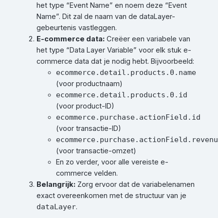
het type “Event Name” en noem deze “Event
Name”. Dit zal de naam van de dataLayer-
gebeurtenis vastleggen.
E-commerce data:
Creëer een variabele van
het type “Data Layer Variable” voor elk stuk e-
commerce data dat je nodig hebt. Bijvoorbeeld:
ecommerce.detail.products.0.name
(voor productnaam)
ecommerce.detail.products.0.id
(voor product-ID)
ecommerce.purchase.actionField.id
(voor transactie-ID)
ecommerce.purchase.actionField.revenu
(voor transactie-omzet)
En zo verder, voor alle vereiste e-
commerce velden.
Belangrijk:
Zorg ervoor dat de variabelenamen
exact overeenkomen met de structuur van je
.
dataLayer