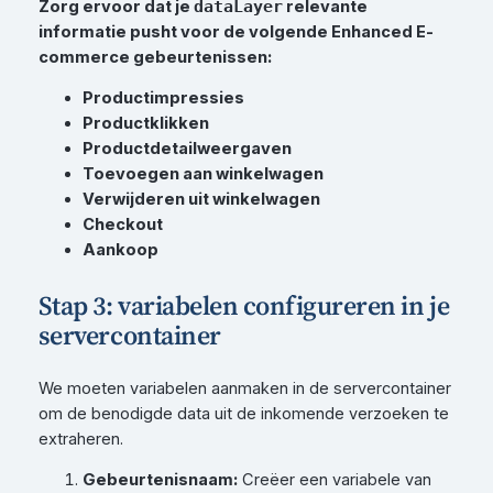
Zorg ervoor dat je
relevante
dataLayer
informatie pusht voor de volgende Enhanced E-
commerce gebeurtenissen:
Productimpressies
Productklikken
Productdetailweergaven
Toevoegen aan winkelwagen
Verwijderen uit winkelwagen
Checkout
Aankoop
Stap 3: variabelen configureren in je
servercontainer
We moeten variabelen aanmaken in de servercontainer
om de benodigde data uit de inkomende verzoeken te
extraheren.
Gebeurtenisnaam:
Creëer een variabele van