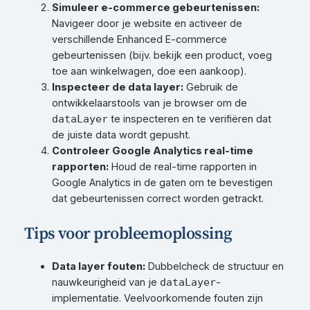
Simuleer e-commerce gebeurtenissen:
Navigeer door je website en activeer de
verschillende Enhanced E-commerce
gebeurtenissen (bijv. bekijk een product, voeg
toe aan winkelwagen, doe een aankoop).
Inspecteer de data layer:
Gebruik de
ontwikkelaarstools van je browser om de
te inspecteren en te verifiëren dat
dataLayer
de juiste data wordt gepusht.
Controleer Google Analytics real-time
rapporten:
Houd de real-time rapporten in
Google Analytics in de gaten om te bevestigen
dat gebeurtenissen correct worden getrackt.
Tips voor probleemoplossing
Data layer fouten:
Dubbelcheck de structuur en
nauwkeurigheid van je
-
dataLayer
implementatie. Veelvoorkomende fouten zijn