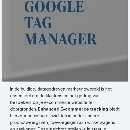
GOOGLE
TAG
MANAGER
In de huidige, datagedreven marketingwereld is het
essentieel om de klantreis en het gedrag van
bezoekers op je e-commerce website te
doorgronden.
Enhanced E-commerce tracking
biedt
hiervoor onmisbare inzichten in onder andere
productweergaven, toevoegingen aan winkelwagens
en aankopen. Deze inzichten stellen je in staat je