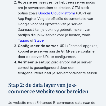
Voorzie een server:
Je hebt een server nodig
om je servercontainer te draaien. GTM biedt
opties zoals
Google Cloud Platform
(GCP) en
App Engine. Volg de officiële documentatie van
Google voor het opzetten van je server.
Daarnaast kan je ook nog gebruik maken van
partijen die jouw server voor je hosten, zoals
Taggrs
of
Stape
.
Configureer de server-URL:
Eenmaal opgezet,
koppel je je server aan de GTM-servercontainer
door de server-URL te configureren.
Verifieer je setup:
Zorg ervoor dat je server
correct is geconfigureerd door een
testgebeurtenis naar je servercontainer te sturen.
Stap 2: de data layer van je e-
commerce website voorbereiden
Je website moet Enhanced E-commerce data naar de