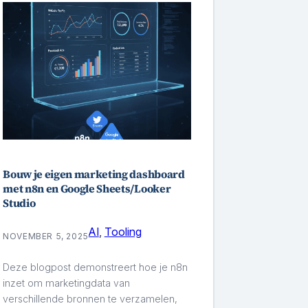
Bouw je eigen marketing dashboard
met n8n en Google Sheets/Looker
Studio
AI
, 
Tooling
NOVEMBER 5, 2025
Deze blogpost demonstreert hoe je n8n
inzet om marketingdata van
verschillende bronnen te verzamelen,