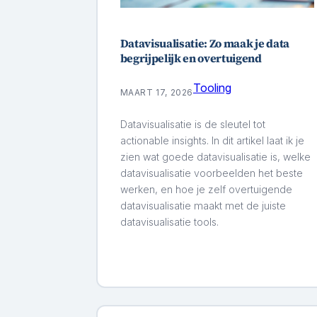
Datavisualisatie: Zo maak je data
begrijpelijk en overtuigend
Tooling
MAART 17, 2026
Datavisualisatie is de sleutel tot
actionable insights. In dit artikel laat ik je
zien wat goede datavisualisatie is, welke
datavisualisatie voorbeelden het beste
werken, en hoe je zelf overtuigende
datavisualisatie maakt met de juiste
datavisualisatie tools.