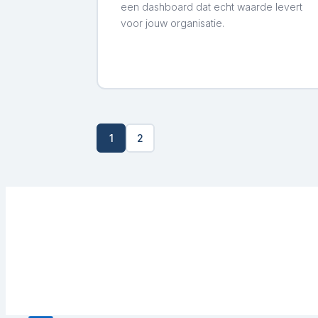
een dashboard dat echt waarde levert
voor jouw organisatie.
1
2