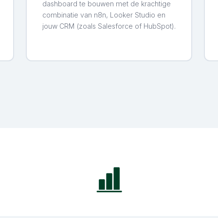
dashboard te bouwen met de krachtige
combinatie van n8n, Looker Studio en
jouw CRM (zoals Salesforce of HubSpot).