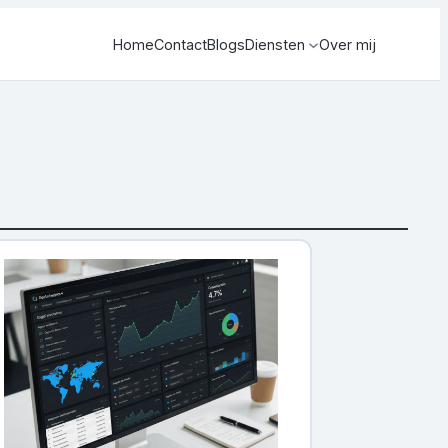
Home
Contact
Blogs
Diensten
Over mij