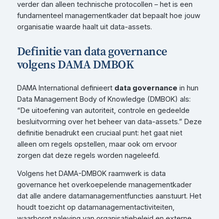
verder dan alleen technische protocollen – het is een
fundamenteel managementkader dat bepaalt hoe jouw
organisatie waarde haalt uit data-assets.
Definitie van data governance
volgens DAMA DMBOK
DAMA International definieert
data governance
in hun
Data Management Body of Knowledge (DMBOK) als:
“De uitoefening van autoriteit, controle en gedeelde
besluitvorming over het beheer van data-assets.” Deze
definitie benadrukt een cruciaal punt: het gaat niet
alleen om regels opstellen, maar ook om ervoor
zorgen dat deze regels worden nageleefd.
Volgens het DAMA-DMBOK raamwerk is data
governance het overkoepelende managementkader
dat alle andere datamanagementfuncties aanstuurt. Het
houdt toezicht op datamanagementactiviteiten,
waarborgt naleving van organisatiebeleid en externe