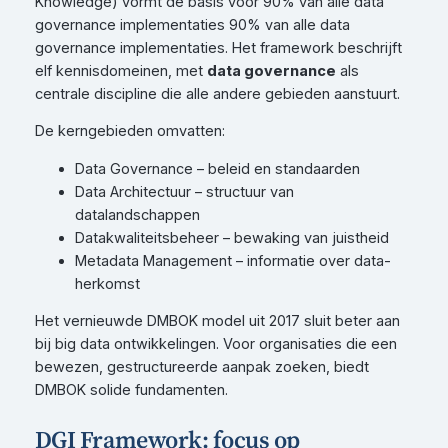
Knowledge) vormt de basis voor 90% van alle data
governance implementaties 90% van alle data
governance implementaties. Het framework beschrijft
elf kennisdomeinen, met
data governance
als
centrale discipline die alle andere gebieden aanstuurt.
De kerngebieden omvatten:
Data Governance – beleid en standaarden
Data Architectuur – structuur van
datalandschappen
Datakwaliteitsbeheer – bewaking van juistheid
Metadata Management – informatie over data-
herkomst
Het vernieuwde DMBOK model uit 2017 sluit beter aan
bij big data ontwikkelingen. Voor organisaties die een
bewezen, gestructureerde aanpak zoeken, biedt
DMBOK solide fundamenten.
DGI Framework: focus op