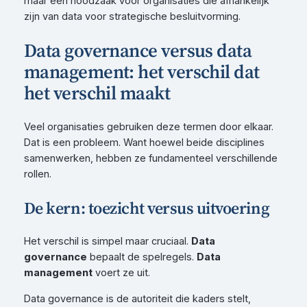
maar een noodzaak voor organisaties die afhankelijk
zijn van data voor strategische besluitvorming.
Data governance versus data
management: het verschil dat
het verschil maakt
Veel organisaties gebruiken deze termen door elkaar.
Dat is een probleem. Want hoewel beide disciplines
samenwerken, hebben ze fundamenteel verschillende
rollen.
De kern: toezicht versus uitvoering
Het verschil is simpel maar cruciaal.
Data
governance
bepaalt de spelregels.
Data
management
voert ze uit.
Data governance is de autoriteit die kaders stelt,