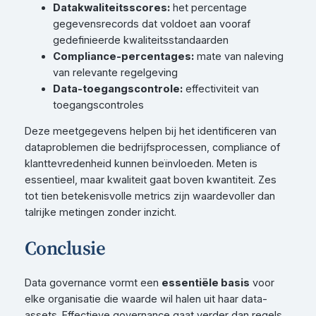
Datakwaliteitsscores:
het percentage
gegevensrecords dat voldoet aan vooraf
gedefinieerde kwaliteitsstandaarden
Compliance-percentages:
mate van naleving
van relevante regelgeving
Data-toegangscontrole:
effectiviteit van
toegangscontroles
Deze meetgegevens helpen bij het identificeren van
dataproblemen die bedrijfsprocessen, compliance of
klanttevredenheid kunnen beïnvloeden. Meten is
essentieel, maar kwaliteit gaat boven kwantiteit. Zes
tot tien betekenisvolle metrics zijn waardevoller dan
talrijke metingen zonder inzicht.
Conclusie
Data governance vormt een
essentiële basis
voor
elke organisatie die waarde wil halen uit haar data-
assets. Effectieve governance gaat verder dan regels