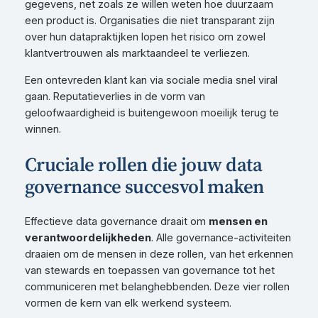
gegevens, net zoals ze willen weten hoe duurzaam
een product is. Organisaties die niet transparant zijn
over hun datapraktijken lopen het risico om zowel
klantvertrouwen als marktaandeel te verliezen.
Een ontevreden klant kan via sociale media snel viral
gaan. Reputatieverlies in de vorm van
geloofwaardigheid is buitengewoon moeilijk terug te
winnen.
Cruciale rollen die jouw data
governance succesvol maken
Effectieve data governance draait om
mensen en
verantwoordelijkheden
. Alle governance-activiteiten
draaien om de mensen in deze rollen, van het erkennen
van stewards en toepassen van governance tot het
communiceren met belanghebbenden. Deze vier rollen
vormen de kern van elk werkend systeem.