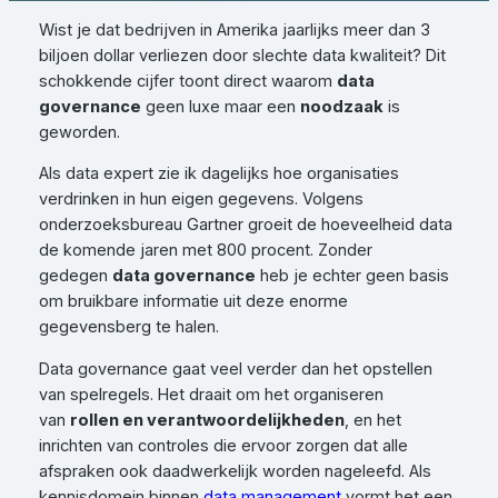
Wist je dat bedrijven in Amerika jaarlijks meer dan 3
biljoen dollar verliezen door slechte data kwaliteit? Dit
schokkende cijfer toont direct waarom
data
governance
geen luxe maar een
noodzaak
is
geworden.
Als data expert zie ik dagelijks hoe organisaties
verdrinken in hun eigen gegevens. Volgens
onderzoeksbureau Gartner groeit de hoeveelheid data
de komende jaren met 800 procent. Zonder
gedegen
data governance
heb je echter geen basis
om bruikbare informatie uit deze enorme
gegevensberg te halen.
Data governance gaat veel verder dan het opstellen
van spelregels. Het draait om het organiseren
van
rollen en verantwoordelijkheden
, en het
inrichten van controles die ervoor zorgen dat alle
afspraken ook daadwerkelijk worden nageleefd. Als
kennisdomein binnen
data management
vormt het een