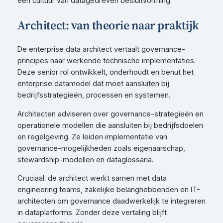
een cultuur van datagedreven besluitvorming.
Architect: van theorie naar praktijk
De enterprise data architect vertaalt governance-
principes naar werkende technische implementaties.
Deze senior rol ontwikkelt, onderhoudt en benut het
enterprise datamodel dat moet aansluiten bij
bedrijfsstrategieën, processen en systemen.
Architecten adviseren over governance-strategieën en
operationele modellen die aansluiten bij bedrijfsdoelen
en regelgeving. Ze leiden implementatie van
governance-mogelijkheden zoals eigenaarschap,
stewardship-modellen en dataglossaria.
Cruciaal: de architect werkt samen met data
engineering teams, zakelijke belanghebbenden en IT-
architecten om governance daadwerkelijk te integreren
in dataplatforms. Zonder deze vertaling blijft