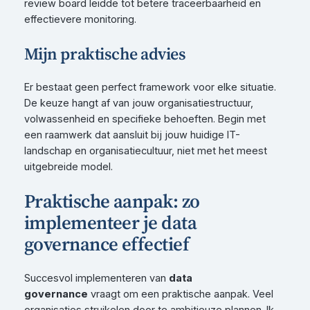
review board leidde tot betere traceerbaarheid en
effectievere monitoring.
Mijn praktische advies
Er bestaat geen perfect framework voor elke situatie.
De keuze hangt af van jouw organisatiestructuur,
volwassenheid en specifieke behoeften. Begin met
een raamwerk dat aansluit bij jouw huidige IT-
landschap en organisatiecultuur, niet met het meest
uitgebreide model.
Praktische aanpak: zo
implementeer je data
governance effectief
Succesvol implementeren van
data
governance
vraagt om een praktische aanpak. Veel
organisaties struikelen door te ambitieuze plannen. Ik