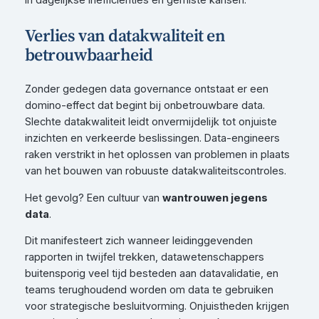
in dagelijkse inefficiënties en gemiste kansen.
Verlies van datakwaliteit en
betrouwbaarheid
Zonder gedegen data governance ontstaat er een
domino-effect dat begint bij onbetrouwbare data.
Slechte datakwaliteit leidt onvermijdelijk tot onjuiste
inzichten en verkeerde beslissingen. Data-engineers
raken verstrikt in het oplossen van problemen in plaats
van het bouwen van robuuste datakwaliteitscontroles.
Het gevolg? Een cultuur van
wantrouwen jegens
data
.
Dit manifesteert zich wanneer leidinggevenden
rapporten in twijfel trekken, datawetenschappers
buitensporig veel tijd besteden aan datavalidatie, en
teams terughoudend worden om data te gebruiken
voor strategische besluitvorming. Onjuistheden krijgen