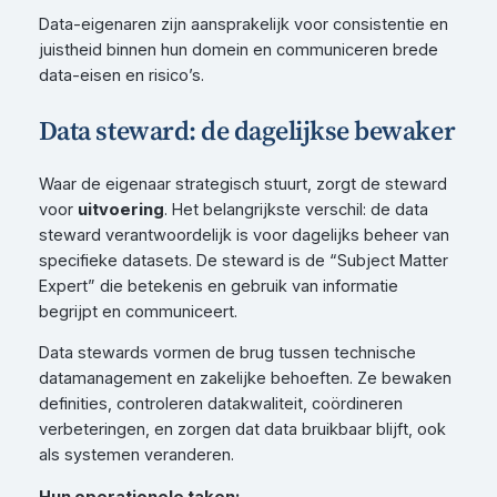
Data-eigenaren zijn aansprakelijk voor consistentie en
juistheid binnen hun domein en communiceren brede
data-eisen en risico’s.
Data steward: de dagelijkse bewaker
Waar de eigenaar strategisch stuurt, zorgt de steward
voor
uitvoering
. Het belangrijkste verschil: de data
steward verantwoordelijk is voor dagelijks beheer van
specifieke datasets. De steward is de “Subject Matter
Expert” die betekenis en gebruik van informatie
begrijpt en communiceert.
Data stewards vormen de brug tussen technische
datamanagement en zakelijke behoeften. Ze bewaken
definities, controleren datakwaliteit, coördineren
verbeteringen, en zorgen dat data bruikbaar blijft, ook
als systemen veranderen.
Hun operationele taken: