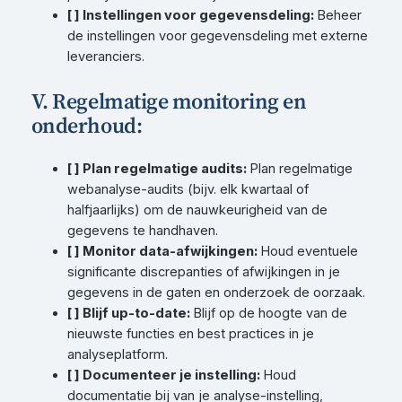
[ ] Instellingen voor gegevensdeling:
Beheer
de instellingen voor gegevensdeling met externe
leveranciers.
V. Regelmatige monitoring en
onderhoud:
[ ] Plan regelmatige audits:
Plan regelmatige
webanalyse-audits (bijv. elk kwartaal of
halfjaarlijks) om de nauwkeurigheid van de
gegevens te handhaven.
[ ] Monitor data-afwijkingen:
Houd eventuele
significante discrepanties of afwijkingen in je
gegevens in de gaten en onderzoek de oorzaak.
[ ] Blijf up-to-date:
Blijf op de hoogte van de
nieuwste functies en best practices in je
analyseplatform.
[ ] Documenteer je instelling:
Houd
documentatie bij van je analyse-instelling,