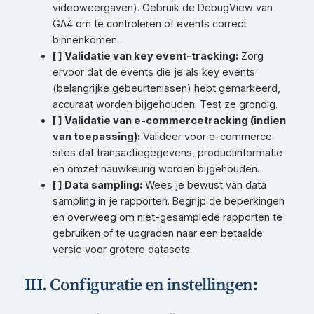
videoweergaven). Gebruik de DebugView van
GA4 om te controleren of events correct
binnenkomen.
[ ] Validatie van key event-tracking:
Zorg
ervoor dat de events die je als key events
(belangrijke gebeurtenissen) hebt gemarkeerd,
accuraat worden bijgehouden. Test ze grondig.
[ ] Validatie van e-commercetracking (indien
van toepassing):
Valideer voor e-commerce
sites dat transactiegegevens, productinformatie
en omzet nauwkeurig worden bijgehouden.
[ ] Data sampling:
Wees je bewust van data
sampling in je rapporten. Begrijp de beperkingen
en overweeg om niet-gesamplede rapporten te
gebruiken of te upgraden naar een betaalde
versie voor grotere datasets.
III. Configuratie en instellingen: