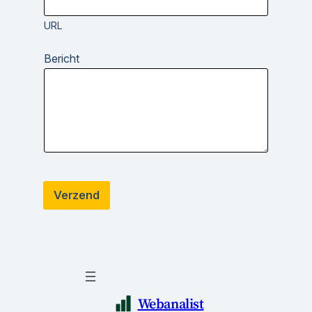
URL
Bericht
Verzend
Webanalist