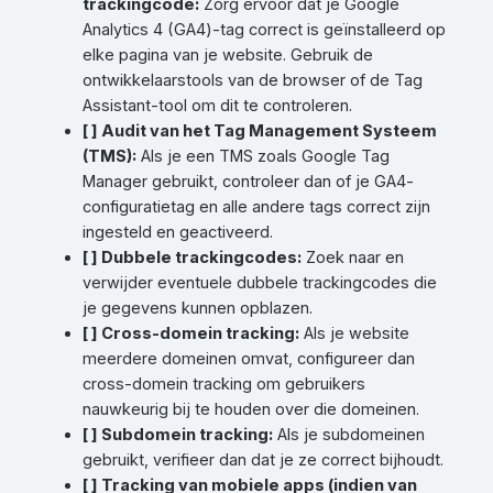
trackingcode:
Zorg ervoor dat je Google
Analytics 4 (GA4)-tag correct is geïnstalleerd op
elke pagina van je website. Gebruik de
ontwikkelaarstools van de browser of de Tag
Assistant-tool om dit te controleren.
[ ] Audit van het Tag Management Systeem
(TMS):
Als je een TMS zoals Google Tag
Manager gebruikt, controleer dan of je GA4-
configuratietag en alle andere tags correct zijn
ingesteld en geactiveerd.
[ ] Dubbele trackingcodes:
Zoek naar en
verwijder eventuele dubbele trackingcodes die
je gegevens kunnen opblazen.
[ ] Cross-domein tracking:
Als je website
meerdere domeinen omvat, configureer dan
cross-domein tracking om gebruikers
nauwkeurig bij te houden over die domeinen.
[ ] Subdomein tracking:
Als je subdomeinen
gebruikt, verifieer dan dat je ze correct bijhoudt.
[ ] Tracking van mobiele apps (indien van