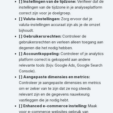
[ ] Instellingen van de tijdzone:
Verifieer dat de
instellingen van de tijdzone in je analyseplatform
correct zijn voor je doelgroep.
[ ] Valuta-instellingen:
Zorg ervoor dat je
valuta-instellingen accuraat zijn als je de omzet
bijhoudt.
[ ] Gebruikersrechten:
Controleer de
gebruikersrechten en verleen alleen toegang aan
degenen die het nodig hebben.
[ ] Accountkoppeling:
Controleer of je analytics
platform correct is gekoppeld aan andere
relevante tools (bijv. Google Ads, Google Search
Console).
[ ] Aangepaste dimensies en metrics:
Controleer je aangepaste dimensies en metrics
om er zeker van te zijn dat ze nog steeds
relevant zijn en de gegevens nauwkeurig
vastleggen die je nodig hebt.
[ ] Enhanced e-commerce instelling:
Maak
voor e-commerce websites gebruik van