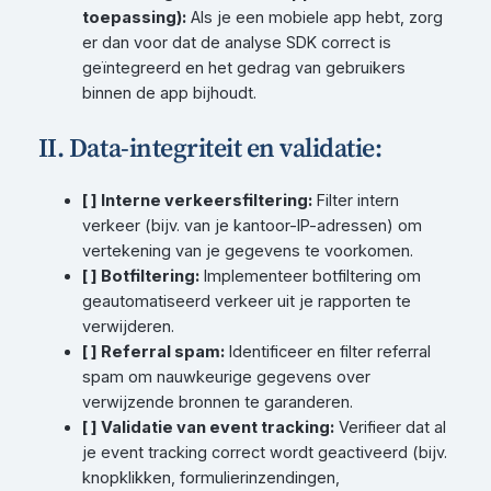
toepassing):
Als je een mobiele app hebt, zorg
er dan voor dat de analyse SDK correct is
geïntegreerd en het gedrag van gebruikers
binnen de app bijhoudt.
II. Data-integriteit en validatie:
[ ] Interne verkeersfiltering:
Filter intern
verkeer (bijv. van je kantoor-IP-adressen) om
vertekening van je gegevens te voorkomen.
[ ] Botfiltering:
Implementeer botfiltering om
geautomatiseerd verkeer uit je rapporten te
verwijderen.
[ ] Referral spam:
Identificeer en filter referral
spam om nauwkeurige gegevens over
verwijzende bronnen te garanderen.
[ ] Validatie van event tracking:
Verifieer dat al
je event tracking correct wordt geactiveerd (bijv.
knopklikken, formulierinzendingen,