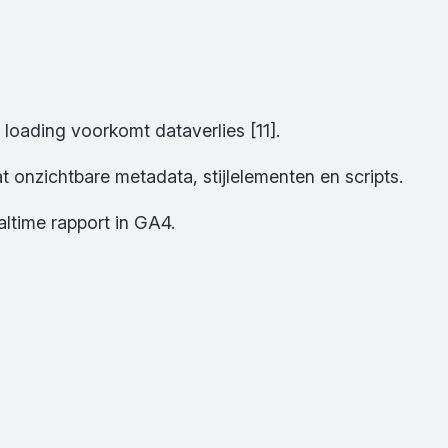
 loading voorkomt dataverlies [11].
t onzichtbare metadata, stijlelementen en scripts.
ltime rapport in GA4.