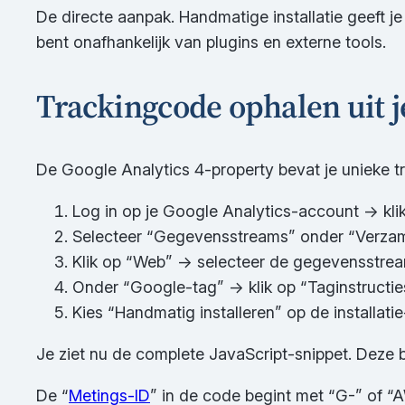
De directe aanpak. Handmatige installatie geeft j
bent onafhankelijk van plugins en externe tools.
Trackingcode ophalen uit 
De Google Analytics 4-property bevat je unieke tr
Log in op je Google Analytics-account → kli
Selecteer “Gegevensstreams” onder “Verzame
Klik op “Web” → selecteer de gegevensstrea
Onder “Google-tag” → klik op “Taginstructie
Kies “Handmatig installeren” op de installatie
Je ziet nu de complete JavaScript-snippet. Deze 
De “
Metings-ID
” in de code begint met “G-” of “A