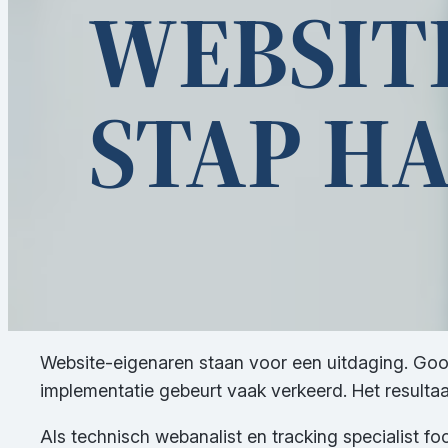
WEBSITE
STAP HA
Website-eigenaren staan voor een uitdaging. Goo
implementatie gebeurt vaak verkeerd. Het resulta
Als technisch webanalist en tracking specialist fo