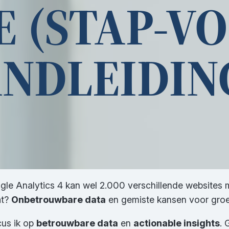
 (STAP-V
NDLEIDING
gle Analytics 4 kan wel 2.000 verschillende websites
at?
Onbetrouwbare data
en gemiste kansen voor groe
cus ik op
betrouwbare data
en
actionable insights
. 