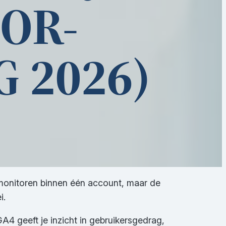
OOR-
 2026)
 monitoren binnen één account, maar de
i.
GA4 geeft je inzicht in gebruikersgedrag,