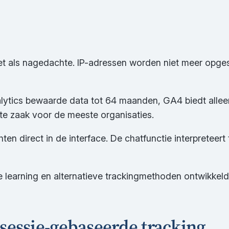
et als nagedachte. IP-adressen worden niet meer opges
Analytics bewaarde data tot 64 maanden, GA4 biedt alle
te zaak voor de meeste organisaties.
ten direct in de interface. De chatfunctie interpreteert
earning en alternatieve trackingmethoden ontwikkeld.
sessie-gebaseerde tracking