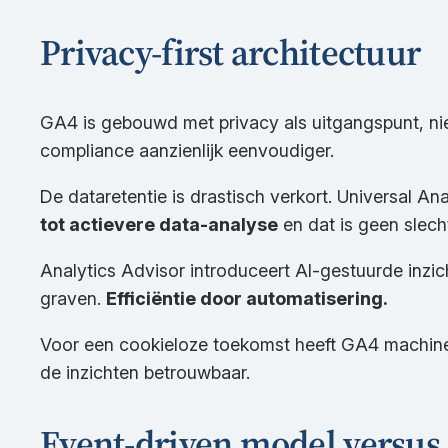
Privacy-first architectuur
GA4 is gebouwd met privacy als uitgangspunt, ni
compliance aanzienlijk eenvoudiger.
De dataretentie is drastisch verkort. Universal 
tot actievere data-analyse
en dat is geen slech
Analytics Advisor introduceert AI-gestuurde inzich
graven.
Efficiëntie door automatisering.
Voor een cookieloze toekomst heeft GA4 machine l
de inzichten betrouwbaar.
Event-driven model versus 