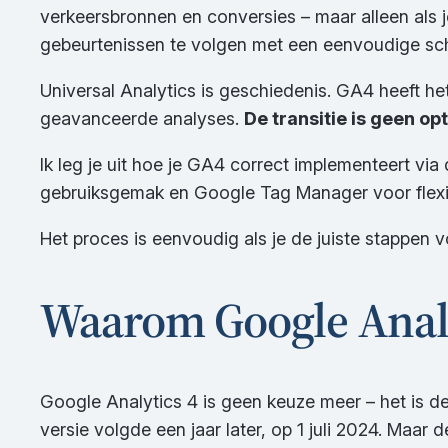
verkeersbronnen en conversies – maar alleen al
gebeurtenissen te volgen met een eenvoudige sch
Universal Analytics is geschiedenis. GA4 heeft he
geavanceerde analyses.
De transitie is geen op
Ik leg je uit hoe je GA4 correct implementeert vi
gebruiksgemak en Google Tag Manager voor flexi
Het proces is eenvoudig als je de juiste stappen v
Waarom Google Analy
Google Analytics 4 is geen keuze meer – het is de
versie volgde een jaar later, op 1 juli 2024. Maar