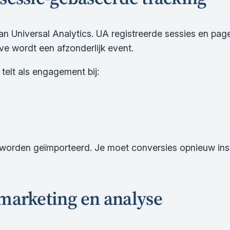
n Universal Analytics. UA registreerde sessies en pag
ave wordt een afzonderlijk event.
telt als engagement bij:
et worden geïmporteerd. Je moet conversies opnieuw in
 marketing en analyse