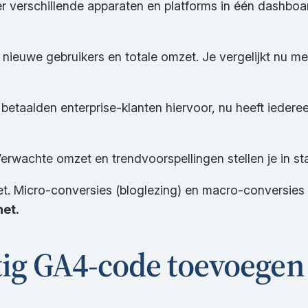
er verschillende apparaten en platforms in één dashboa
nieuwe gebruikers en totale omzet. Je vergelijkt nu me
 betaalden enterprise-klanten hiervoor, nu heeft iede
erwachte omzet en trendvoorspellingen stellen je in staa
et. Micro-conversies (bloglezing) en macro-conversies
het.
g GA4-code toevoegen 