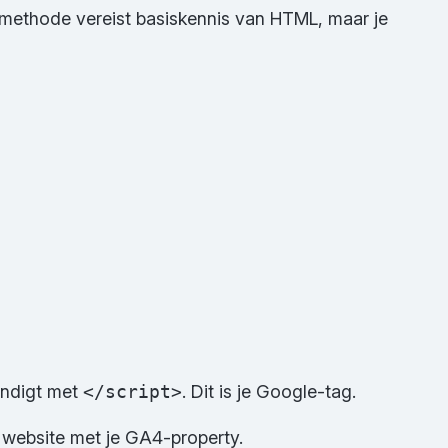
methode vereist basiskennis van HTML, maar je
indigt met
</script>
. Dit is je Google-tag.
e website met je GA4-property.