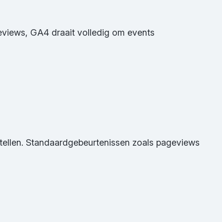
eviews, GA4 draait volledig om events
stellen. Standaardgebeurtenissen zoals pageviews