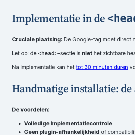
Implementatie in de
<hea
Cruciale plaatsing:
De Google-tag moet direct 
Let op: de
<head>
-sectie is
niet
het zichtbare he
Na implementatie kan het
tot 30 minuten duren
vo
Handmatige installatie: de
De voordelen:
Volledige implementatiecontrole
Geen plugin-afhankelijkheid
of compatibili