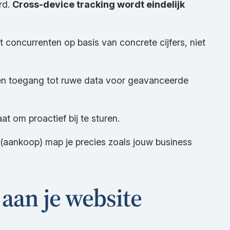
rd.
Cross-device tracking wordt eindelijk
t concurrenten op basis van concrete cijfers, niet
reen toegang tot ruwe data voor geavanceerde
t om proactief bij te sturen.
 (aankoop) map je precies zoals jouw business
aan je website