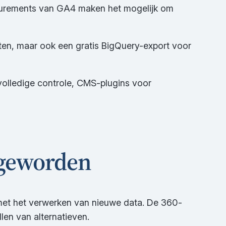
asurements van GA4 maken het mogelijk om
chten, maar ook een gratis BigQuery-export voor
 volledige controle, CMS-plugins voor
 geworden
3 met het verwerken van nieuwe data. De 360-
len van alternatieven.