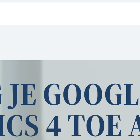
 JE GOOGL
CS 4 TOE 