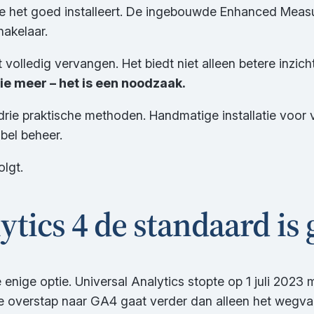
s je het goed installeert. De ingebouwde Enhanced Me
akelaar.
t volledig vervangen. Het biedt niet alleen betere inzi
tie meer – het is een noodzaak.
a drie praktische methoden. Handmatige installatie voor
bel beheer.
olgt.
tics 4 de standaard is
 enige optie. Universal Analytics stopte op 1 juli 202
 de overstap naar GA4 gaat verder dan alleen het wegval