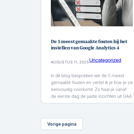
De 5 meest gemaakte fouten bij het
instellen van Google Analytics 4
Uncategorized
AUGUSTUS 11, 2025
In dit blog bespreken we de 5 meest
gemaakte fouten en vertel ik je hoe je ze
eenvoudig voorkomt. Zo haal je vanaf
de eerste dag de juiste inzichten uit GA4.
Vorige pagina