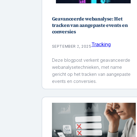
Geavanceerde webanalyse: Het
tracken van aangepaste events en
conversies
Tracking
SEPTEMBER 2, 2025
Deze blogpost verkent geavanceerde
webanalysetechnieken, met name
gericht op het tracken van aangepaste
events en conversies.