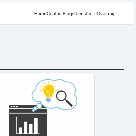
Home
Contact
Blogs
Diensten
Over mij