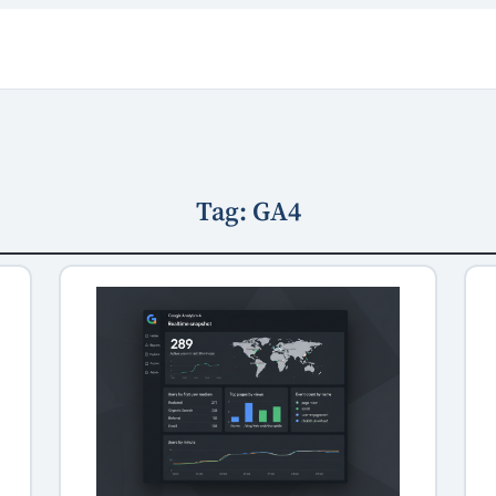
Tag:
GA4